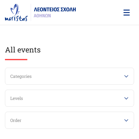
Skip
to
main
content
All events
Categories
Levels
Order