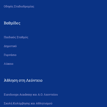
Οδηγός Σταδιοδρομίας
Βαθμίδες
Παιδικός Σταθμός
Δημοτικό
Γυμνάσιο
Λύκειο
Άθληση στη Λεόντειο
Eurohoops Academy και Α.Ο. Λεοντείου
Σχολή Κολύμβησης και Αθλητισμού