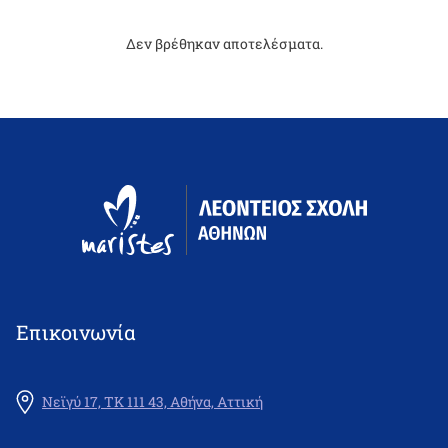
Δεν βρέθηκαν αποτελέσματα.
Επικοινωνία
Νεϊγύ 17, ΤΚ 111 43, Αθήνα, Αττική