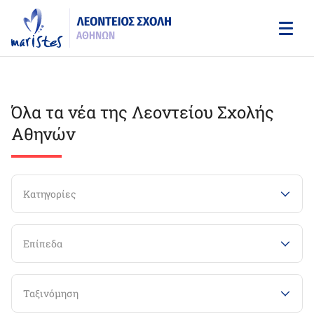
Skip
to
main
content
Όλα τα νέα της Λεοντείου Σχολής
Αθηνών
Κατηγορίες
Επίπεδα
Ταξινόμηση