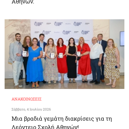
Αθηνών.
ΑΝΑΚΟΙΝΏΣΕΙΣ
Σάββατο, 4 Ιουλίου 2026
Μια βραδιά γεμάτη διακρίσεις για τη
Λεόντειο Σχολή Αθηνών!