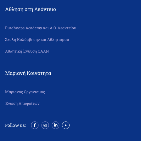
Άθληση στη Λεόντειο
Eurohoops Academy και Α.Ο. Λεοντείου
Σχολή Κολύμβησης και Αθλητισμού
Αθλητική Ένδυση CAAN
Μαριανή Κοινότητα
Μαριανός Οργανισμός
Ένωση Αποφοίτων
Follow us: