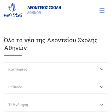
Skip
to
main
content
Όλα τα νέα της Λεοντείου Σχολής
Αθηνών
Κατηγορίες
Επίπεδα
Ταξινόμηση