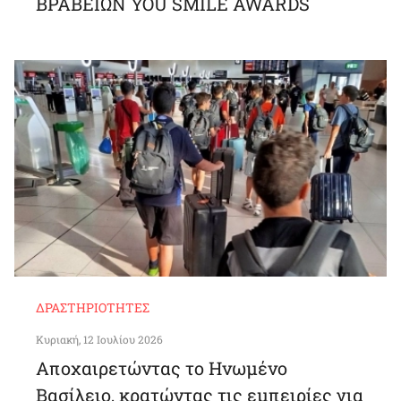
ΒΡΑΒΕΙΩΝ YOU SMILE AWARDS
ΔΡΑΣΤΗΡΙΌΤΗΤΕΣ
Κυριακή, 12 Ιουλίου 2026
Αποχαιρετώντας το Ηνωμένο
Βασίλειο, κρατώντας τις εμπειρίες για